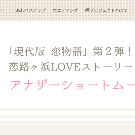
リー
しあわせスナップ
ウエディング
岬プロジェクトとは？