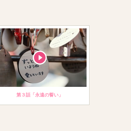
第３話「永遠の誓い」