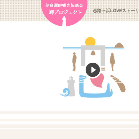
恋路ヶ浜LOVEストー