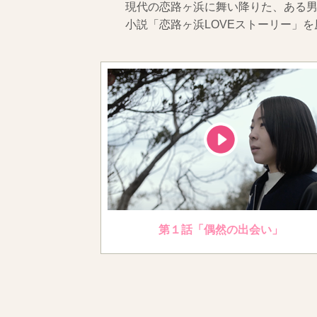
現代の恋路ヶ浜に舞い降りた、ある
小説「恋路ヶ浜LOVEストーリー」
第１話「偶然の出会い」