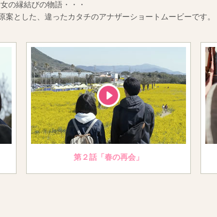
男女の縁結びの物語・・・
を原案とした、違ったカタチのアナザーショートムービーです。
第２話「春の再会」